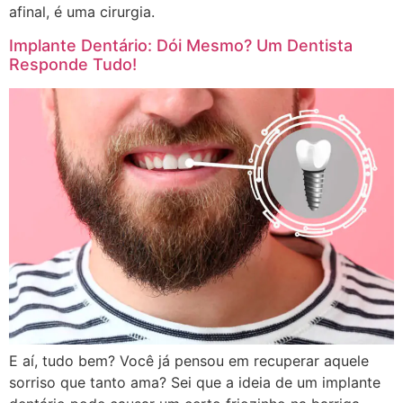
afinal, é uma cirurgia.
Implante Dentário: Dói Mesmo? Um Dentista
Responde Tudo!
E aí, tudo bem? Você já pensou em recuperar aquele
sorriso que tanto ama? Sei que a ideia de um implante