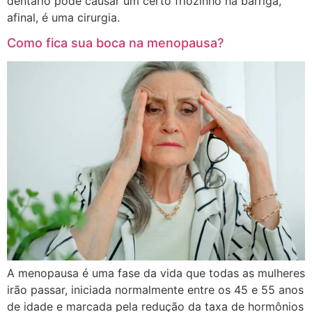
dentário pode causar um certo friozinho na barriga,
afinal, é uma cirurgia.
Como fica sua boca na menopausa?
A menopausa é uma fase da vida que todas as mulheres
irão passar, iniciada normalmente entre os 45 e 55 anos
de idade e marcada pela redução da taxa de hormônios