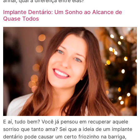
afinal, qual a diferença entre elas?
Implante Dentário: Um Sonho ao Alcance de
Quase Todos
E aí, tudo bem? Você já pensou em recuperar aquele
sorriso que tanto ama? Sei que a ideia de um implante
dentário pode causar um certo friozinho na barriga,