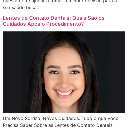
questão e te ajudar a tomar a melhor decisão para a
sua saúde bucal.
Lentes de Contato Dentais: Quais São os
Cuidados Após o Procedimento?
Um Novo Sorriso, Novos Cuidados: Tudo o que Você
Precisa Saber Sobre as Lentes de Contato Dentais