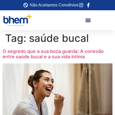
Não Aceitamos Convênios
Tag:
saúde bucal
O segredo que a sua boca guarda: A conexão
entre saúde bucal e a sua vida íntima