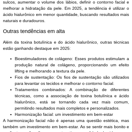
sulcos, aumentar o volume dos lábios, definir o contorno facial e
melhorar a hidratação da pele. Em 2025, a tendência é utilizar o
ácido hialurônico em menor quantidade, buscando resultados mais
naturais e duradouros.
Outras tendências em alta
Além da toxina botulínica e do ácido hialurônico, outras técnicas
estão ganhando destaque em 2025:
Bioestimuladores de colágeno
: Esses produtos estimulam a
produção natural de colágeno, proporcionando um efeito
lifting e melhorando a textura da pele.
Fios de sustentação
: Os fios de sustentação são utilizados
para levantar os tecidos e melhorar o contorno facial.
Tratamentos combinados
: A combinação de diferentes
técnicas, como a associação de toxina botulínica e ácido
hialurônico, está se tornando cada vez mais comum,
permitindo resultados mais completos e personalizados.
Harmonização facial
: um investimento em bem-estar
A harmonização facial não é apenas uma questão estética, mas
também um investimento em bem-estar. Ao se sentir mais bonito e