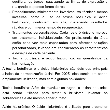
equilibrar os traços, suavizando as linhas de expressão e
realçando os pontos fortes do rosto.
Procedimentos minimamente invasivos
: As técnicas menos
invasivas, como o uso de toxina botulínica e ácido
hialurônico, continuam em alta, oferecendo resultados
rápidos e com menor tempo de recuperação.
Tratamentos personalizados
: Cada rosto é único e merece
um tratamento individualizado. Os profissionais da área
estão cada vez mais capacitados para oferecer soluções
personalizadas, levando em consideração as características
e desejos de cada paciente.
Toxina botulínica e ácido hialurônico
: os queridinhos da
harmonização
A toxina botulínica e o ácido hialurônico são dois dos principais
aliados da harmonização facial. Em 2025, eles continuam sendo
amplamente utilizados, mas com algumas novidades:
Toxina botulínica
: Além de suavizar as rugas, a toxina botulínica
está sendo utilizada para tratar o bruxismo, levantar as
sobrancelhas e até mesmo afinar o rosto.
Ácido hialurônico
: O ácido hialurônico é utilizado para preencher