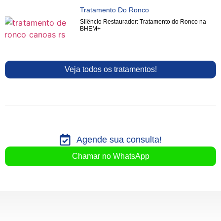
Tratamento Do Ronco
Silêncio Restaurador: Tratamento do Ronco na
BHEM+
Veja todos os tratamentos!
Agende sua consulta!
Chamar no WhatsApp