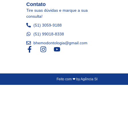
Contato
Tire suas dúvidas e marque a sua
consulta!
(51) 3059-9188
(51) 99018-8338
bhemodontologia@gmail.com
Feito com ❤ by Agência SI