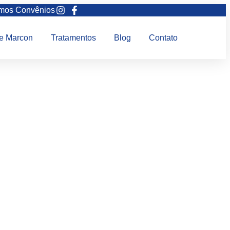
mos Convênios
ne Marcon
Tratamentos
Blog
Contato