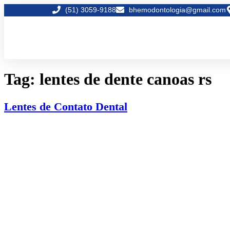
(51) 3059-9188
bhemodontologia@gmail.com
Tag:
lentes de dente canoas rs
Lentes de Contato Dental