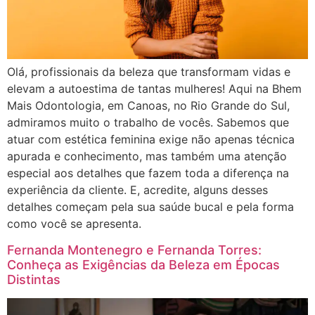
Olá, profissionais da beleza que transformam vidas e
elevam a autoestima de tantas mulheres! Aqui na Bhem
Mais Odontologia, em Canoas, no Rio Grande do Sul,
admiramos muito o trabalho de vocês. Sabemos que
atuar com estética feminina exige não apenas técnica
apurada e conhecimento, mas também uma atenção
especial aos detalhes que fazem toda a diferença na
experiência da cliente. E, acredite, alguns desses
detalhes começam pela sua saúde bucal e pela forma
como você se apresenta.
Fernanda Montenegro e Fernanda Torres:
Conheça as Exigências da Beleza em Épocas
Distintas