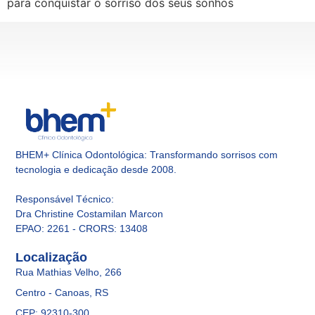
para conquistar o sorriso dos seus sonhos
BHEM+ Clínica Odontológica: Transformando sorrisos com
tecnologia e dedicação desde 2008.
Responsável Técnico
:
Dra Christine Costamilan Marcon
EPAO: 2261 - CRORS: 13408
Localização
Rua Mathias Velho, 266
Centro - Canoas, RS
CEP: 92310-300