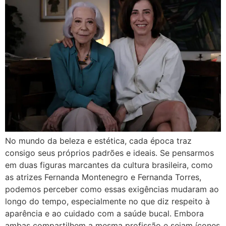
No mundo da beleza e estética, cada época traz
consigo seus próprios padrões e ideais. Se pensarmos
em duas figuras marcantes da cultura brasileira, como
as atrizes Fernanda Montenegro e Fernanda Torres,
podemos perceber como essas exigências mudaram ao
longo do tempo, especialmente no que diz respeito à
aparência e ao cuidado com a saúde bucal. Embora
ambas compartilhem a mesma profissão e sejam ícones