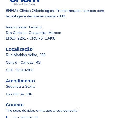
BHEM+ Clínica Odontológica: Transformando sorrisos com
tecnologia e dedicação desde 2008.
Responsável Técnico
:
Dra Christine Costamilan Marcon
EPAO: 2261 - CRORS: 13408
Localização
Rua Mathias Velho, 266
Centro - Canoas, RS
CEP: 92310-300
Atendimento
Segunda a Sexta:
Das 08h às 18h
Contato
Tire suas dúvidas e marque a sua consulta!
(51) 3059-9188