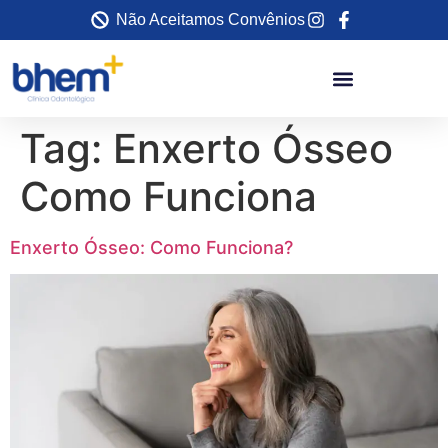
Não Aceitamos Convênios
Tag:
Enxerto Ósseo
Como Funciona
Enxerto Ósseo: Como Funciona?