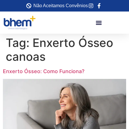
Não Aceitamos Convênios
Tag:
Enxerto Ósseo
canoas
Enxerto Ósseo: Como Funciona?