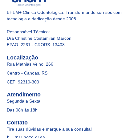
BHEM+ Clínica Odontológica: Transformando sorrisos com
tecnologia e dedicação desde 2008.
Responsável Técnico
:
Dra Christine Costamilan Marcon
EPAO: 2261 - CRORS: 13408
Localização
Rua Mathias Velho, 266
Centro - Canoas, RS
CEP: 92310-300
Atendimento
Segunda a Sexta:
Das 08h às 18h
Contato
Tire suas dúvidas e marque a sua consulta!
(51) 3059-9188