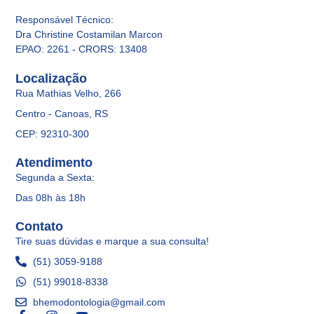
Responsável Técnico
:
Dra Christine Costamilan Marcon
EPAO: 2261 - CRORS: 13408
Localização
Rua Mathias Velho, 266
Centro - Canoas, RS
CEP: 92310-300
Atendimento
Segunda a Sexta:
Das 08h às 18h
Contato
Tire suas dúvidas e marque a sua consulta!
(51) 3059-9188
(51) 99018-8338
bhemodontologia@gmail.com