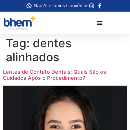
Não Aceitamos Convênios
Tag:
dentes
alinhados
Lentes de Contato Dentais: Quais São os
Cuidados Após o Procedimento?