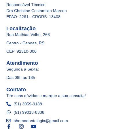
Responsável Técnico
:
Dra Christine Costamilan Marcon
EPAO: 2261 - CRORS: 13408
Localização
Rua Mathias Velho, 266
Centro - Canoas, RS
CEP: 92310-300
Atendimento
Segunda a Sexta:
Das 08h às 18h
Contato
Tire suas dúvidas e marque a sua consulta!
(51) 3059-9188
(51) 99018-8338
bhemodontologia@gmail.com