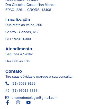
Dra Christine Costamilan Marcon
EPAO: 2261 - CRORS: 13408
Localização
Rua Mathias Velho, 266
Centro - Canoas, RS
CEP: 92310-300
Atendimento
Segunda a Sexta:
Das 08h às 18h
Contato
Tire suas dúvidas e marque a sua consulta!
(51) 3059-9188
(51) 99018-8338
bhemodontologia@gmail.com