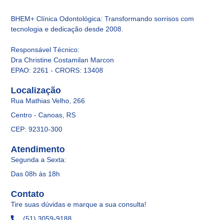
BHEM+ Clínica Odontológica: Transformando sorrisos com
tecnologia e dedicação desde 2008.
Responsável Técnico
:
Dra Christine Costamilan Marcon
EPAO: 2261 - CRORS: 13408
Localização
Rua Mathias Velho, 266
Centro - Canoas, RS
CEP: 92310-300
Atendimento
Segunda a Sexta:
Das 08h às 18h
Contato
Tire suas dúvidas e marque a sua consulta!
(51) 3059-9188