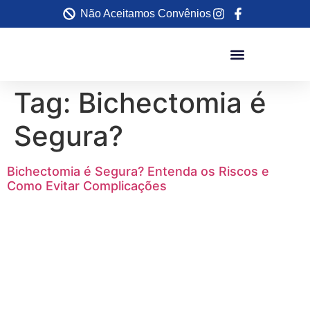
Não Aceitamos Convênios
Tag:
Bichectomia é
Segura?
Bichectomia é Segura? Entenda os Riscos e
Como Evitar Complicações