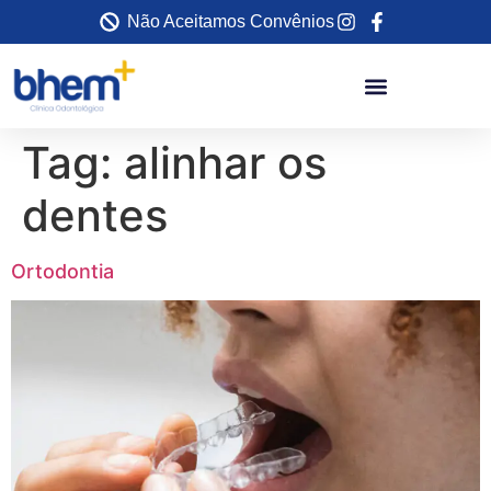
Não Aceitamos Convênios
Tag:
alinhar os
dentes
Ortodontia