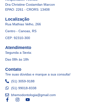
Dra Christine Costamilan Marcon
EPAO: 2261 - CRORS: 13408
Localização
Rua Mathias Velho, 266
Centro - Canoas, RS
CEP: 92310-300
Atendimento
Segunda a Sexta:
Das 08h às 18h
Contato
Tire suas dúvidas e marque a sua consulta!
(51) 3059-9188
(51) 99018-8338
bhemodontologia@gmail.com