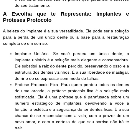
do seu tratamento.
A Escolha que te Representa: Implantes e
Próteses Protocolo
A beleza do implante é a sua versatilidade. Ele pode ser a solução
para a perda de um único dente ou a base para a restauração
completa de um sorriso.
Implante Unitário:
Se você perdeu um único dente, o
implante unitário é a solução mais elegante e conservadora.
Ele substitui a raiz do dente perdido, preservando o osso e a
estrutura dos dentes vizinhos. É a sua liberdade de mastigar,
de rir e de se expressar sem medo de falhas.
Prótese Protocolo Fixa:
Para quem perdeu todos os dentes
de uma arcada, a
prótese protocolo fixa
é a solução mais
sofisticada. Ela é uma prótese que é parafusada sobre um
número estratégico de implantes, devolvendo a você a
função, a estética e a segurança de ter dentes fixos. É a sua
chance de se reconectar com a vida, com o prazer de um
novo amor, e com a certeza de que seu sorriso não irá te
trair.