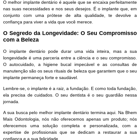
O
melhor implante dentário
é aquele que se encaixa perfeitamente
nas suas necessidades e nos seus desejos. É o implante que, em
conjunto com uma prótese de alta qualidade, te devolve a
confiança para viver a vida que você merece.
O Segredo da Longevidade: O Seu Compromisso
com a Beleza
O
implante dentário
pode durar uma vida inteira, mas a sua
longevidade é uma parceria entre a ciência e o seu compromisso.
O autocuidado, a higiene bucal impecável e as consultas de
manutenção são os seus rituais de beleza que garantem que o seu
implante permaneça forte e saudável.
Lembre-se, o implante é a raiz, a fundação. E como toda fundação,
ela precisa de cuidados. O seu dentista é o seu guardião nessa
jornada.
A sua busca pelo
melhor implante dentário
termina aqui. Na Bhem
Mais Odontologia, nós não oferecemos apenas um produto; nós
oferecemos uma solução completa e personalizada, com a
expertise de profissionais que se dedicam a restaurar a sua
confiança e a sua felicidade.