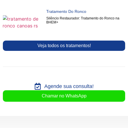
Tratamento Do Ronco
Silêncio Restaurador: Tratamento do Ronco na
BHEM+
Veja todos os tratamentos!
Agende sua consulta!
Chamar no WhatsApp