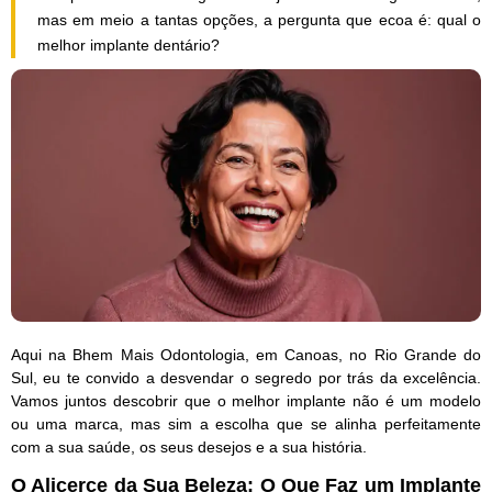
mas em meio a tantas opções, a pergunta que ecoa é: qual o
melhor implante dentário?
Aqui na
Bhem Mais Odontologia
, em Canoas, no
Rio Grande do
Sul
, eu te convido a desvendar o segredo por trás da excelência.
Vamos juntos descobrir que o melhor implante não é um modelo
ou uma marca, mas sim a escolha que se alinha perfeitamente
com a sua saúde, os seus desejos e a sua história.
O Alicerce da Sua Beleza: O Que Faz um Implante